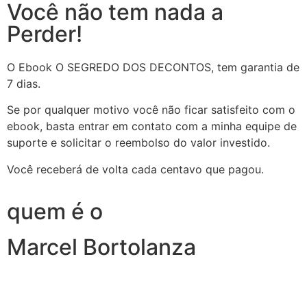
Você não tem nada a
Perder!
O Ebook O SEGREDO DOS DECONTOS, tem garantia de
7 dias.
Se por qualquer motivo você não ficar satisfeito com o
ebook, basta entrar em contato com a minha equipe de
suporte e solicitar o reembolso do valor investido.
Você receberá de volta cada centavo que pagou.
quem é o
Marcel Bortolanza
Eu sou o Marcel Bortolanza,
Comecei no mundo digital em 2019 ensinando as