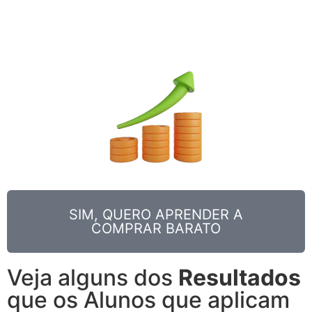
fabricado através de algumas estratégias simples
que você vai aprender o passo a passo!
SIM, QUERO APRENDER A
COMPRAR BARATO
Veja alguns dos
Resultados
que os Alunos que aplicam