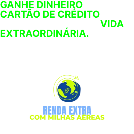
GANHE DINHEIRO
COM SEU
CARTÃO DE CRÉDITO
PARA
INVESTIR E TER UMA
VIDA
EXTRAORDINÁRIA.