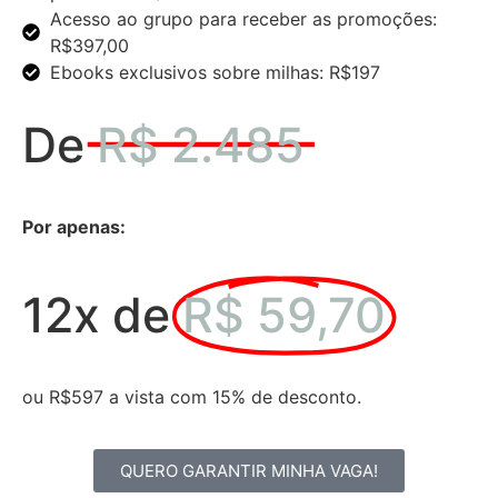
Acesso ao grupo para receber as promoções:
R$397,00
Ebooks exclusivos sobre milhas: R$197
De
R$ 2.485
Por apenas:
12x de
R$ 59,70
ou R$597 a vista com 15% de desconto.
QUERO GARANTIR MINHA VAGA!