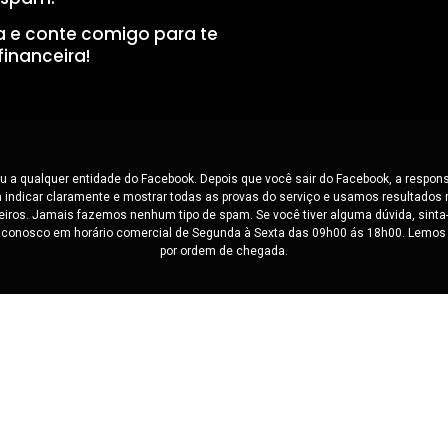
a e conte comigo para te
inanceira!
 ou a qualquer entidade do Facebook. Depois que você sair do Facebook, a respon
 indicar claramente e mostrar todas as provas do serviço e usamos resultados
eiros. Jamais fazemos nenhum tipo de spam. Se você tiver alguma dúvida, sinta
 conosco em horário comercial de Segunda à Sexta das 09h00 ás 18h00. Lem
por ordem de chegada.