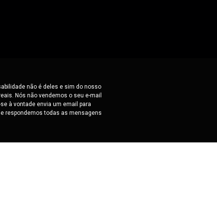
sabilidade não é deles e sim do nosso
 reais. Nós não vendemos o seu e-mail
-se à vontade envia um email para
os e respondemos todas as mensagens