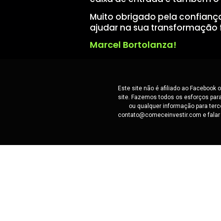
Muito obrigado pela confianç
ajudar na sua transformação f
Marcel Bortolanza!
Este site não é afiliado ao Facebook
site. Fazemos todos os esforços para
ou qualquer informação para terc
contato@comeceinvestir.com e falar