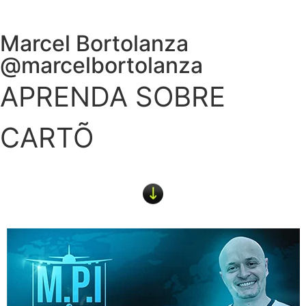
Marcel Bortolanza
@marcelbortolanza
APRENDA SOBRE
CARTÕE